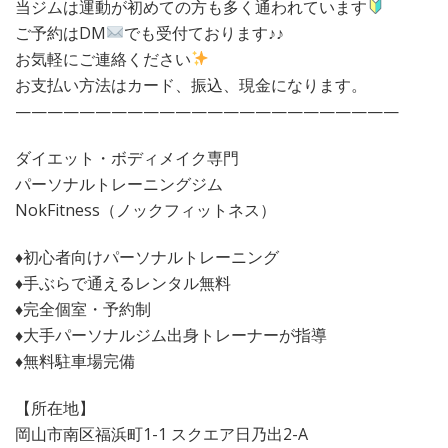
当ジムは運動が初めての方も多く通われています
ご予約はDM
でも受付ております♪♪
お気軽にご連絡ください
お支払い方法はカード、振込、現金になります。
————————————————————————
ダイエット・ボディメイク専門
パーソナルトレーニングジム
NokFitness（ノックフィットネス）
♦︎初心者向けパーソナルトレーニング
♦︎手ぶらで通えるレンタル無料
♦︎完全個室・予約制
♦︎大手パーソナルジム出身トレーナーが指導
♦︎無料駐車場完備
【所在地】
岡山市南区福浜町1-1 スクエア日乃出2-A