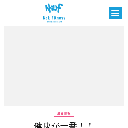
最新情報
健康が一番！！