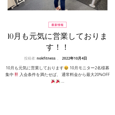
最新情報
10月も元気に営業しておりま
す！！
投稿者:
nokfitness
、
2022年10月4日
10月も元気に営業しております
10月モニター2名様募
集中
入会条件を満たせば、 通常料金から最大20%OFF
…