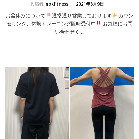
投稿者:
nokfitness
、
2021年8月9日
お盆休みについて
通常通り営業しております
カウン
セリング、体験トレーニング随時受付中
お気軽にお問
い合わせく …