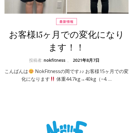
最新情報
お客様15ヶ月での変化になり
ます！！
投稿者:
nokfitness
、
2021年8月7日
こんばんは
NokFitnessの岡です♪♪ お客様15ヶ月での変
化になります
体重44.7kg→40kg（−4. …