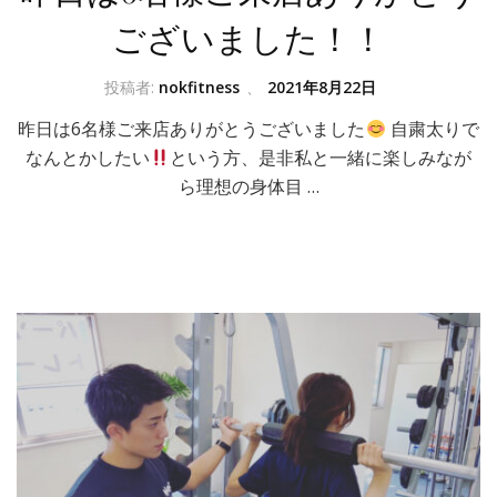
ございました！！
投稿者:
nokfitness
、
2021年8月22日
昨日は6名様ご来店ありがとうございました
自粛太りで
なんとかしたい
という方、是非私と一緒に楽しみなが
ら理想の身体目 …