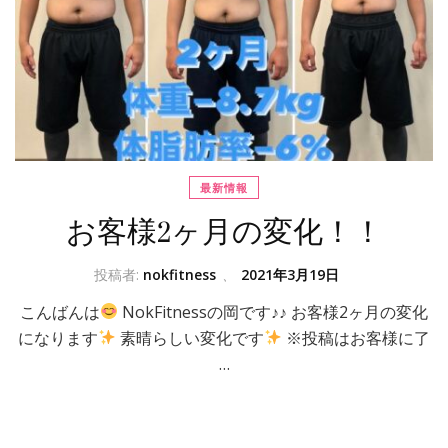
最新情報
お客様2ヶ月の変化！！
投稿者:
nokfitness
、
2021年3月19日
こんばんは
NokFitnessの岡です♪♪ お客様2ヶ月の変化
になります
素晴らしい変化です
※投稿はお客様に了
…