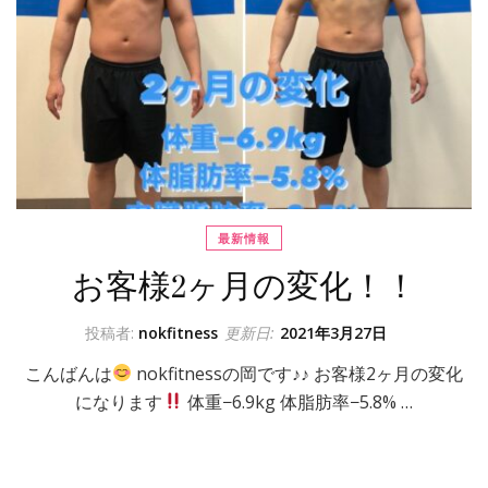
最新情報
お客様2ヶ月の変化！！
投稿者:
nokfitness
更新日:
2021年3月27日
こんばんは
nokfitnessの岡です♪♪ お客様2ヶ月の変化
になります
体重−6.9kg 体脂肪率−5.8% …