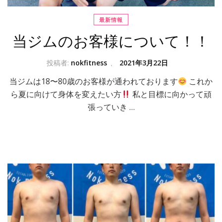
最新情報
当ジムのお客様について！！
投稿者:
nokfitness
、
2021年3月22日
当ジムは18〜80歳のお客様が通われております
これか
ら夏に向けて身体を変えたい方
私と目標に向かって頑
張っていき …