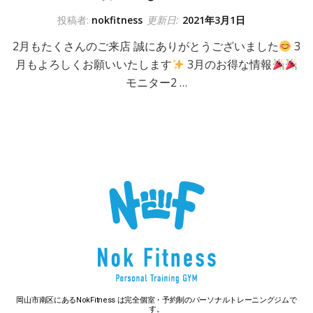
投稿者:
nokfitness
更新日:
2021年3月1日
2月もたくさんのご来店 誠にありがとうございました
3
月もよろしくお願いいたします
3月のお得な情報
モニター2 …
岡山市南区にあるNokFitness は完全個室・予約制のパーソナルトレーニングジムで
す。