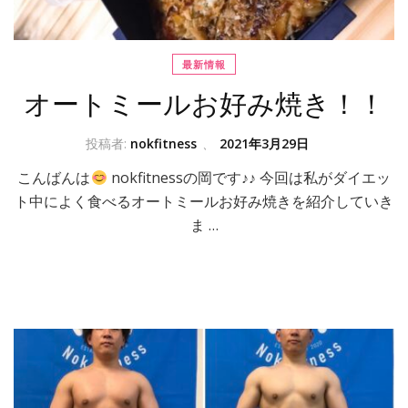
最新情報
オートミールお好み焼き！！
投稿者:
nokfitness
、
2021年3月29日
こんばんは
nokfitnessの岡です♪♪ 今回は私がダイエッ
ト中によく食べるオートミールお好み焼きを紹介していき
ま …