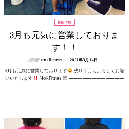
最新情報
3月も元気に営業しておりま
す！！
投稿者:
nokfitness
、
2021年3月14日
3月も元気に営業しております
残り半月もよろしくお願
いいたします
NokFitnes 岡 ————————————
…