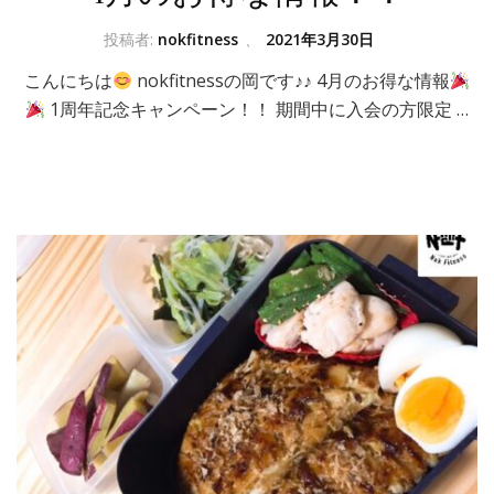
投稿者:
nokfitness
、
2021年3月30日
こんにちは
nokfitnessの岡です♪♪ 4月のお得な情報
1周年記念キャンペーン！！ 期間中に入会の方限定 …