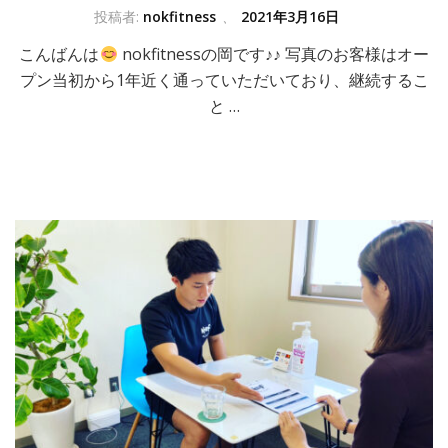
投稿者:
nokfitness
、
2021年3月16日
こんばんは
nokfitnessの岡です♪♪ 写真のお客様はオー
プン当初から1年近く通っていただいており、継続するこ
と …