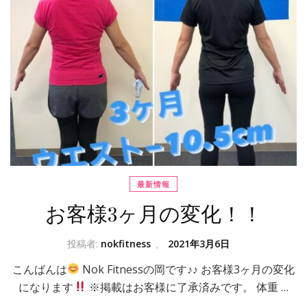
最新情報
お客様3ヶ月の変化！！
投稿者:
nokfitness
、
2021年3月6日
こんばんは
Nok Fitnessの岡です♪♪ お客様3ヶ月の変化
になります
※掲載はお客様に了承済みです。 体重 …