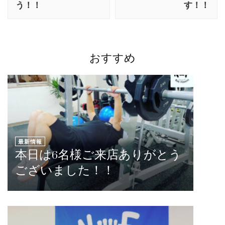
う！！
す！！
おすすめ
最新情報
本日は6名様ご来店ありがとう
ございました！！