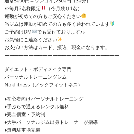
通常5000円→ワンコイン500円（30分）
※毎月3名様限定
（今月残り1名）
運動が初めての方もご安心ください
当ジムは運動が初めての方も多く通われています
ご予約はDM
でも受付ております♪♪
お気軽にご連絡ください
お支払い方法はカード、振込、現金になります。
————————————————————————
ダイエット・ボディメイク専門
パーソナルトレーニングジム
NokFitness（ノックフィットネス）
♦︎初心者向けパーソナルトレーニング
♦︎手ぶらで通えるレンタル無料
♦︎完全個室・予約制
♦︎大手パーソナルジム出身トレーナーが指導
♦︎無料駐車場完備