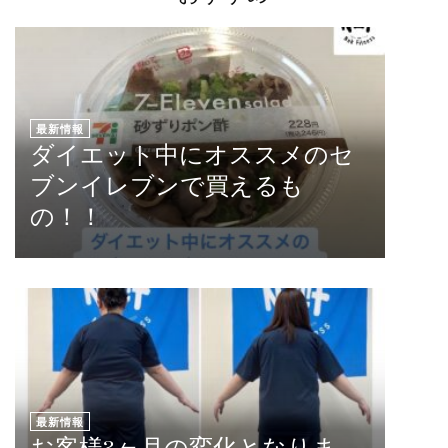
最新情報
ダイエット中にオススメのセ
ブンイレブンで買えるも
の！！
最新情報