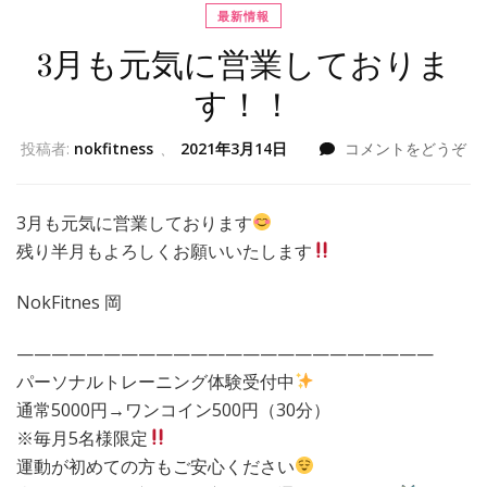
最新情報
3月も元気に営業しておりま
す！！
投稿者:
nokfitness
、
2021年3月14日
コメントをどうぞ
3月も元気に営業しております
残り半月もよろしくお願いいたします
NokFitnes 岡
————————————————————————
パーソナルトレーニング体験受付中
通常5000円→ワンコイン500円（30分）
※毎月5名様限定
運動が初めての方もご安心ください