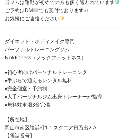
当ジムは運動が初めての方も多く通われています
ご予約はDM
でも受付ております♪♪
お気軽にご連絡ください
————————————————————————
ダイエット・ボディメイク専門
パーソナルトレーニングジム
NokFitness（ノックフィットネス）
♦︎初心者向けパーソナルトレーニング
♦︎手ぶらで通えるレンタル無料
♦︎完全個室・予約制
♦︎大手パーソナルジム出身トレーナーが指導
♦︎無料駐車場3台完備
【所在地】
岡山市南区福浜町1-1 スクエア日乃出2-A
【電話番号】