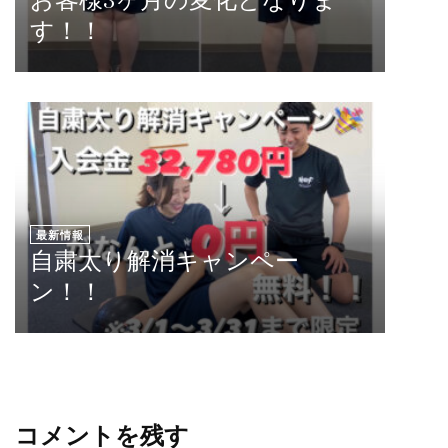
お客様3ヶ月の変化となりま
す！！
最新情報
自粛太り解消キャンペー
ン！！
コメントを残す