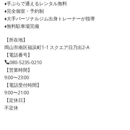
♦︎手ぶらで通えるレンタル無料
♦︎完全個室・予約制
♦︎大手パーソナルジム出身トレーナーが指導
♦︎無料駐車場完備
【所在地】
岡山市南区福浜町1-1 スクエア日乃出2-A
【電話番号】
080-5235-0210
【営業時間】
9:00〜23:00
【電話受付時間】
9:00〜21:00
【定休日】
不定休