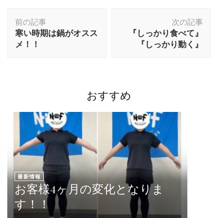
前の記事
次の記事
寒い時期は鍋がオスス
『しっかり食べて』
メ！！
『しっかり動く』
おすすめ
最新情報
お客様4ヶ月の変化となりま
す！！