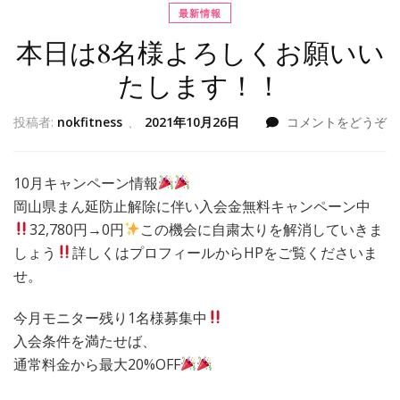
最新情報
本日は8名様よろしくお願いい
たします！！
投稿者:
nokfitness
、
2021年10月26日
コメントをどうぞ
10月キャンペーン情報
岡山県まん延防止解除に伴い入会金無料キャンペーン中
32,780円→0円
この機会に自粛太りを解消していきま
しょう
詳しくはプロフィールからHPをご覧くださいま
せ。
今月モニター残り1名様募集中
入会条件を満たせば、
通常料金から最大20%OFF