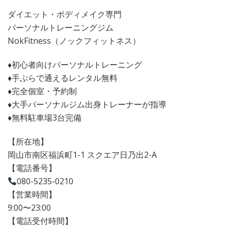
ダイエット・ボディメイク専門
パーソナルトレーニングジム
NokFitness（ノックフィットネス）
♦︎初心者向けパーソナルトレーニング
♦︎手ぶらで通えるレンタル無料
♦︎完全個室・予約制
♦︎大手パーソナルジム出身トレーナーが指導
♦︎無料駐車場3台完備
【所在地】
岡山市南区福浜町1-1 スクエア日乃出2-A
【電話番号】
080-5235-0210
【営業時間】
9:00〜23:00
【電話受付時間】