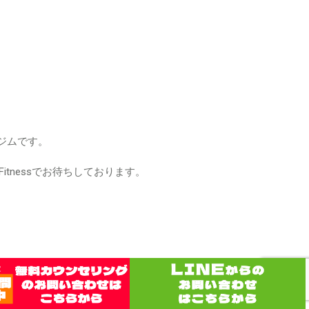
グジムです。
。
tnessでお待ちしております。