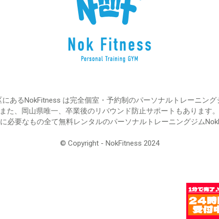
にあるNokFitness は完全個室・予約制のパーソナルトレーニン
また、岡山県唯一、卒業後のリバウンド防止サポートもあります
必要なもの全て無料レンタルのパーソナルトレーニングジムNokFi
© Copyright - NokFitness 2024