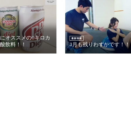
にオススメの0キロカ
最新情報
酸飲料！！
3月も残りわずかです！！