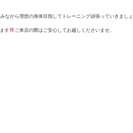
しみながら理想の身体目指してトレーニング頑張っていきまし
ます
ご来店の際はご安心してお越しくださいませ。