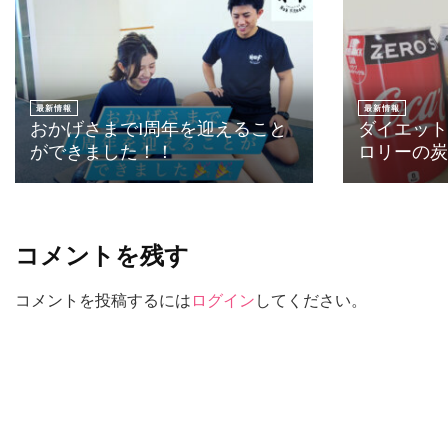
最新情報
最新情報
おかげさまで1周年を迎えること
ダイエット
ができました！！
ロリーの炭
コメントを残す
コメントを投稿するには
ログイン
してください。