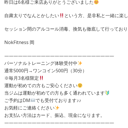
昨日は6名様ご来店ありがとうございました
自粛太りでなんとかしたい
という方、是非私と一緒に楽
セッション間のアルコール消毒、換気も徹底して行っており
NokFitness 岡
————————————————————————
パーソナルトレーニング体験受付中
通常5000円→ワンコイン500円（30分）
※毎月3名様限定
運動が初めての方もご安心ください
当ジムは運動が初めての方も多く通われています
ご予約はDM
でも受付ております♪♪
お気軽にご連絡ください
お支払い方法はカード、振込、現金になります。
————————————————————————