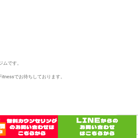
グジムです。
。
tnessでお待ちしております。