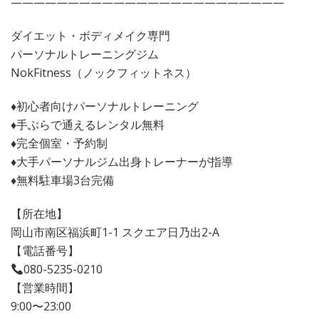
————————————————————————
ダイエット・ボディメイク専門
パーソナルトレーニングジム
NokFitness（ノックフィットネス）
♦︎初心者向けパーソナルトレーニング
♦︎手ぶらで通えるレンタル無料
♦︎完全個室・予約制
♦︎大手パーソナルジム出身トレーナーが指導
♦︎無料駐車場3台完備
【所在地】
岡山市南区福浜町1-1 スクエア日乃出2-A
【電話番号】
080-5235-0210
【営業時間】
9:00〜23:00