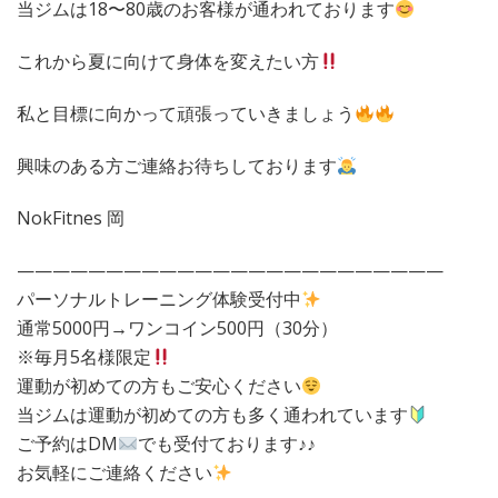
当ジムは18〜80歳のお客様が通われております
これから夏に向けて身体を変えたい方
私と目標に向かって頑張っていきましょう
興味のある方ご連絡お待ちしております
NokFitnes 岡
————————————————————————
パーソナルトレーニング体験受付中
通常5000円→ワンコイン500円（30分）
※毎月5名様限定
運動が初めての方もご安心ください
当ジムは運動が初めての方も多く通われています
ご予約はDM
でも受付ております♪♪
お気軽にご連絡ください