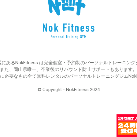
にあるNokFitness は完全個室・予約制のパーソナルトレーニン
また、岡山県唯一、卒業後のリバウンド防止サポートもあります
必要なもの全て無料レンタルのパーソナルトレーニングジムNokFi
© Copyright - NokFitness 2024