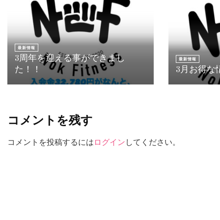
最新情報
3周年を迎える事ができまし
最新情報
た！！
3月お得な
コメントを残す
コメントを投稿するには
ログイン
してください。