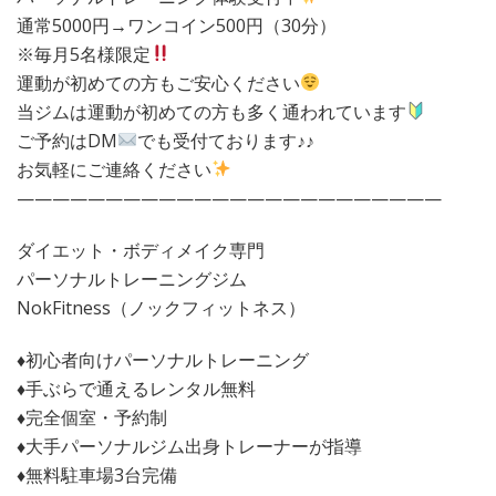
通常5000円→ワンコイン500円（30分）
※毎月5名様限定
運動が初めての方もご安心ください
当ジムは運動が初めての方も多く通われています
ご予約はDM
でも受付ております♪♪
お気軽にご連絡ください
————————————————————————
ダイエット・ボディメイク専門
パーソナルトレーニングジム
NokFitness（ノックフィットネス）
♦︎初心者向けパーソナルトレーニング
♦︎手ぶらで通えるレンタル無料
♦︎完全個室・予約制
♦︎大手パーソナルジム出身トレーナーが指導
♦︎無料駐車場3台完備