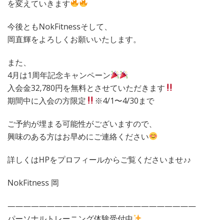
を変えていきます
今後ともNokFitnessそして、
岡直輝をよろしくお願いいたします。
また、
4月は1周年記念キャンペーン
入会金32,780円を無料とさせていただきます
期間中に入会の方限定
※4/1〜4/30まで
ご予約が埋まる可能性がございますので、
興味のある方はお早めにご連絡ください
詳しくはHPをプロフィールからご覧くださいませ♪♪
NokFitness 岡
————————————————————————
パーソナルトレーニング体験受付中