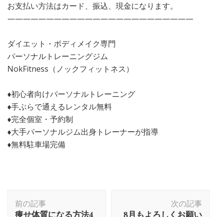
お支払い方法はカード、振込、現金になります。
————————————————————————
ダイエット・ボディメイク専門
パーソナルトレーニングジム
NokFitness（ノックフィットネス）
♦︎初心者向けパーソナルトレーニング
♦︎手ぶらで通えるレンタル無料
♦︎完全個室・予約制
♦︎大手パーソナルジム出身トレーナーが指導
♦︎無料駐車場完備
前の記事
次の記事
痩せ体質になる方法4
8月もよろしくお願い