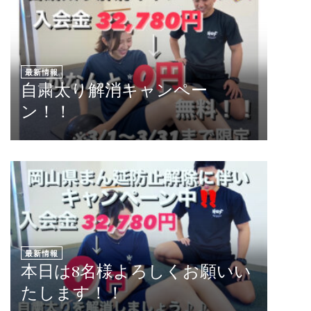
最新情報
自粛太り解消キャンペー
ン！！
最新情報
本日は8名様よろしくお願いい
たします！！