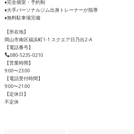
♦︎完全個室・予約制
♦︎大手パーソナルジム出身トレーナーが指導
♦︎無料駐車場完備
【所在地】
岡山市南区福浜町1-1 スクエア日乃出2-A
【電話番号】
080-5235-0210
【営業時間】
9:00〜23:00
【電話受付時間】
9:00〜21:00
【定休日】
不定休