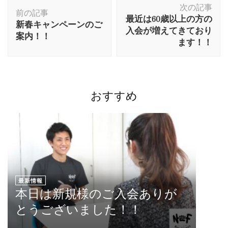
次の記事
前の記事
最近は60歳以上の方の
新春キャンペーンのご
入会が増えてきており
案内！！
ます！！
おすすめ
最新情報
本日は新規様のご入会ありが
とうございました！！